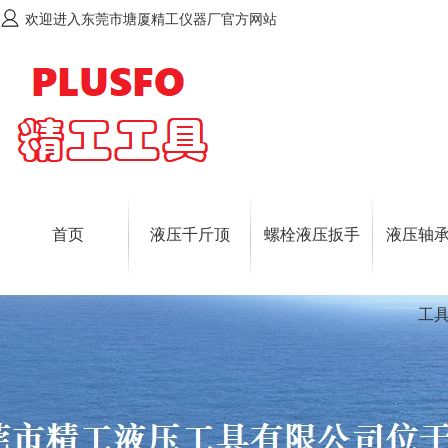
欢迎进入东莞市塘厦精工仪器厂官方网站
首页
液压千斤顶
螺栓液压扳手
液压轴
工