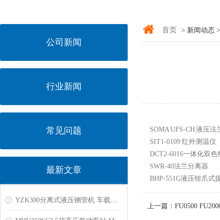
首页
> 新闻动态 
公司新闻
行业新闻
常见问题
SOMA UFS-CH 液
SIT1-0109 红外测温仪
DCT2-6016一体化
SWR-40法兰分离器
最新文章
BHP-551G液压钳爪式
YZK300分离式液压铡管机 车载式液压拔轮器 气动悬浮平衡器
上一篇：
FU0500 FU2