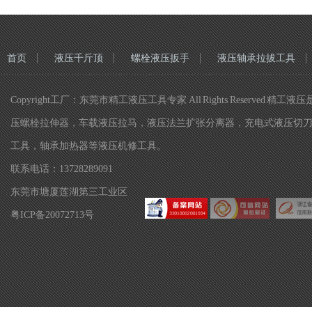
首页
液压千斤顶
螺栓液压扳手
液压轴承拉拔工具
Copyright工厂：东莞市精工液压工具专家 All Rights Re
压螺栓拉伸器，车载液压拉马，液压法兰扩张分离器，充电式液压切
工具，轴承加热器等液压机修工具。
联系电话：13728289091
东莞市塘厦莲湖第三工业区
粤ICP备20072713号