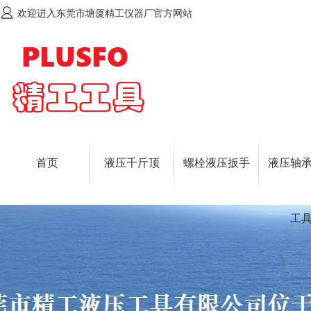
欢迎进入东莞市塘厦精工仪器厂官方网站
首页
液压千斤顶
螺栓液压扳手
液压轴
工