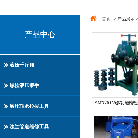
首页
> 产品展示 
产品中心
液压千斤顶
螺栓液压扳手
液压轴承拉拔工具
法兰管道维修工具