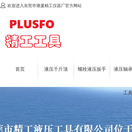
欢迎进入东莞市塘厦精工仪器厂官方网站
首页
液压千斤顶
螺栓液压扳手
液压轴
工