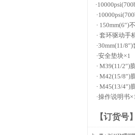
·
10000psi(700
·
10000psi(700
·
150mm(6
″
)
不
· 套环驱动手
·
30mm(11/8
″
)
·安全垫块×
1
·
M39(11/2
″
)
·
M42(15/8
″
)
·
M45(13/4
″
)
·操作说明书×
【订货号