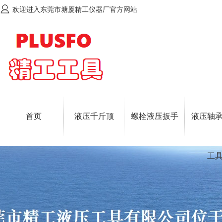
欢迎进入东莞市塘厦精工仪器厂官方网站
首页
液压千斤顶
螺栓液压扳手
液压轴
工