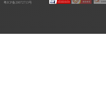
粤ICP备20072713号