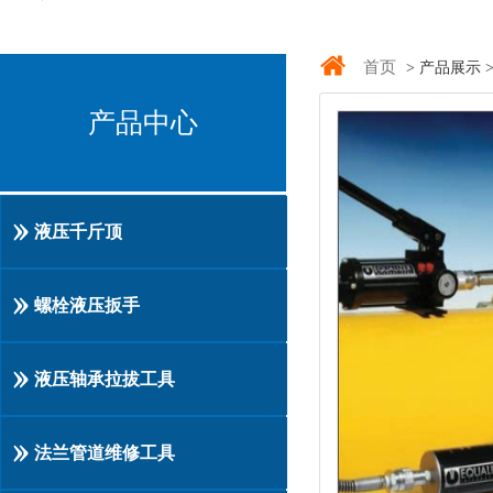
首页
> 产品展示 
产品中心
液压千斤顶
螺栓液压扳手
液压轴承拉拔工具
法兰管道维修工具