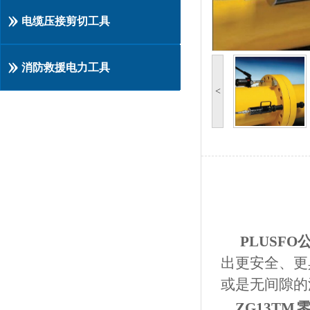
电缆压接剪切工具
消防救援电力工具
<
PLUSFO
出更安全、更
或是无间隙的
ZG13TM