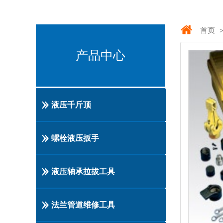
首页
产品中心
液压千斤顶
螺栓液压扳手
液压轴承拉拔工具
法兰管道维修工具