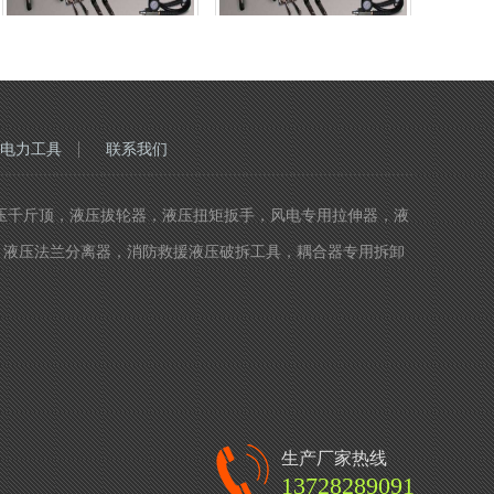
电力工具
联系我们
生产和供应液压千斤顶，液压拔轮器，液压扭矩扳手，风电专用拉伸器，液
，液压法兰分离器，消防救援液压破拆工具，耦合器专用拆卸
生产厂家热线
13728289091