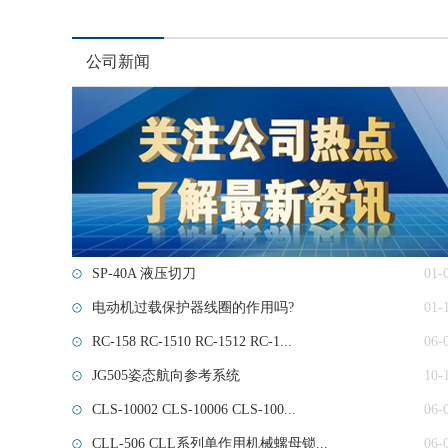
公司新闻
SP-40A 液压切刀
01-
电动机过载保护器线圈的作用吗?
01-
RC-158 RC-1510 RC-1512 RC-1...
06-
JG505姿态航向参考系统
10-
CLS-10002 CLS-10006 CLS-100...
06-
CLL-506 CLL系列单作用机械螺母锁...
06-