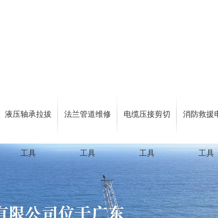
液压轴承拉拔
法兰管道维修
电缆压接剪切
消防救援
工具
工具
工具
工具