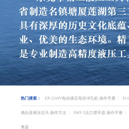
热门搜索：
EP-2110V电动液压母排冲孔机 操作手册
D-
偶合器液压拉马 操作方法
SWF-5法兰撑开器 操作手册
离器