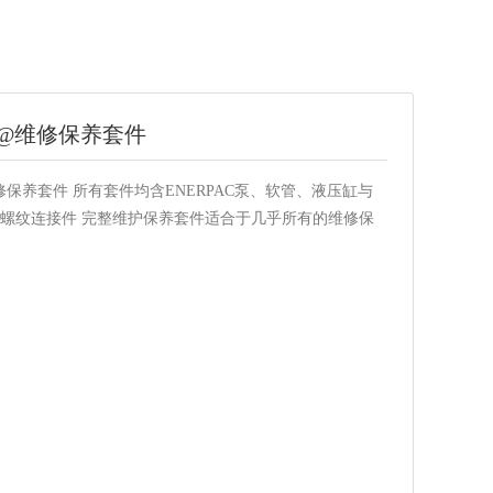
5 @维修保养套件
修保养套件 所有套件均含ENERPAC泵、软管、液压缸与
或螺纹连接件 完整维护保养套件适合于几乎所有的维修保