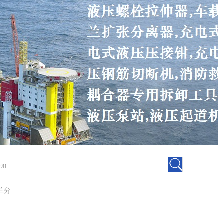
90
兰分