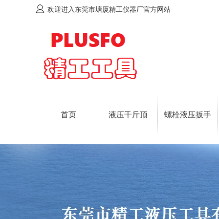
欢迎进入东莞市塘厦精工仪器厂官方网站
首页
液压千斤顶
螺栓液压扳手