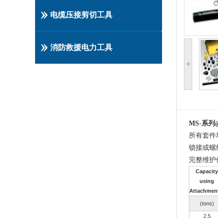
电缆压接剪切工具
消防救援电力工具
<
MS-系
所有套件
锁接或螺
完整维护
Capacity
using
Attachmen
(tons)
2.5