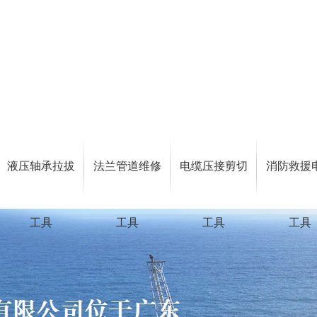
液压轴承拉拔
法兰管道维修
电缆压接剪切
消防救援
工具
工具
工具
工具