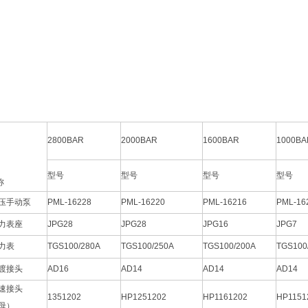
2800BAR
2000BAR
1600BAR
1000BA
型号
型号
型号
型号
称
压手动泵
PML-16228
PML-16220
PML-16216
PML-16
力表座
JPG28
JPG28
JPG16
JPG7
力表
TGS100/280A
TGS100/250A
TGS100/200A
TGS100
渡接头
AD16
AD14
AD14
AD14
速接头
1351202
HP1251202
HP1161202
HP1151
母）