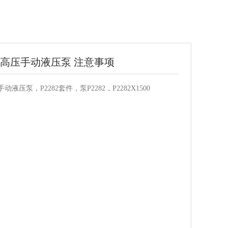
82超高压手动液压泵 注意事项
手动液压泵，P2282套件，泵P2282，P2282X1500