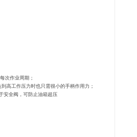
短每次作业周期；
a），达到高工作压力时也只需很小的手柄作用力；
于安全阀，可防止油箱超压