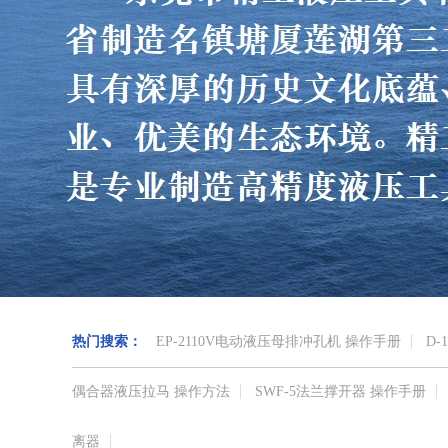
热门搜索：
EP-2110V电动液压母排冲孔机 操作手册
D-
偶合器液压拉马 操作方法
SWF-5法兰撑开器 操作手册
离器