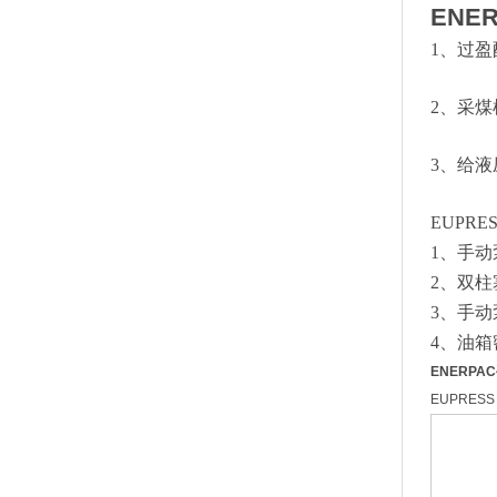
ENE
1、过
2、采
3、给
EUPR
1、手
2、双
3、手动
4、油
ENERPA
EUPRES