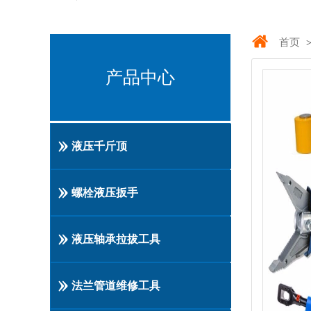
首页
产品中心
液压千斤顶
螺栓液压扳手
液压轴承拉拔工具
法兰管道维修工具