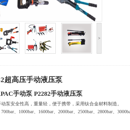
>
282超高压手动液压泵
RPAC手动泵 P2282手动液压泵
手动泵安全性高，重量轻，便于携带，采用钛合金材料制造。
00bar、1000bar、1600bar、2000bar、2500bar、2800ba