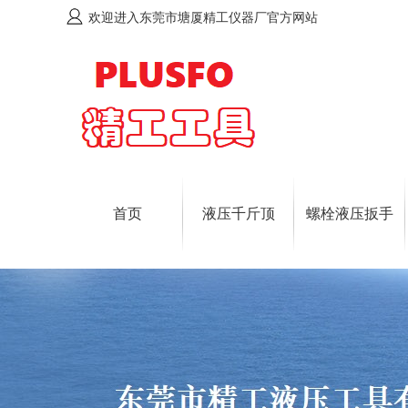
欢迎进入东莞市塘厦精工仪器厂官方网站
首页
液压千斤顶
螺栓液压扳手