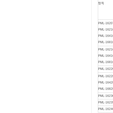
型号
PML-1620
PML-1621
PML-1641
PML-1681
PML-1621
PML-1641
PML-1681
PML-1622
PML-1622
PML-1642
PML-1682
PML-1623
PML-1623
PML-1624