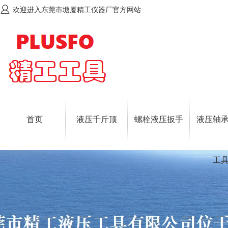
欢迎进入东莞市塘厦精工仪器厂官方网站
首页
液压千斤顶
螺栓液压扳手
液压轴
工