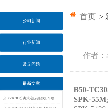
首页
>
公司新闻
行业新闻
作者：a
常见问题
最新文章
B50-T
SPK-55
YZK300分离式液压铡管机 车载式液压拔轮器 气动悬浮平衡器