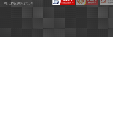
粤ICP备20072713号