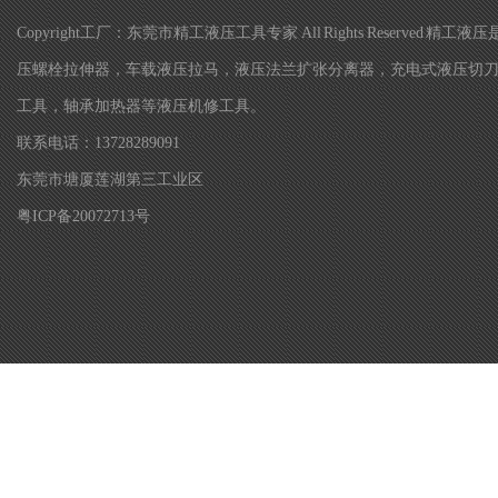
Copyright工厂：东莞市精工液压工具专家 All Rights Re
压螺栓拉伸器，车载液压拉马，液压法兰扩张分离器，充电式液压切
工具，轴承加热器等液压机修工具。
联系电话：13728289091
东莞市塘厦莲湖第三工业区
粤ICP备20072713号