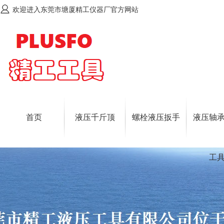
欢迎进入东莞市塘厦精工仪器厂官方网站
首页
液压千斤顶
螺栓液压扳手
液压轴
工