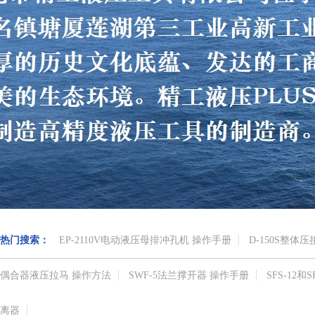
热门搜索：
EP-2110V电动液压母排冲孔机 操作手册
D-150S整体
偶合器液压拉马 操作方法
SWF-5法兰撑开器 操作手册
SFS-12
离器