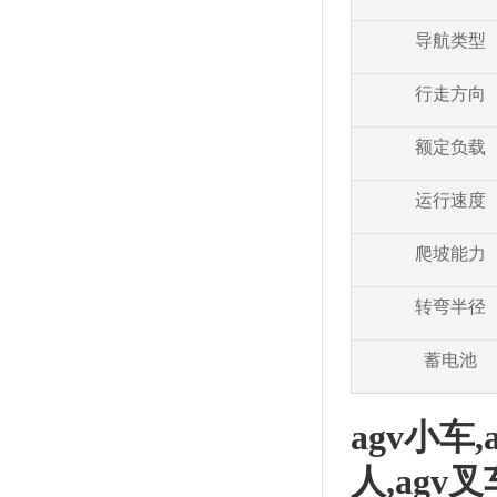
导航类型
行走方向
额定负载
运行速度
爬坡能力
转弯半径
蓄电池
agv小车
人,agv