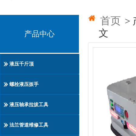
首页
>
文
产品中心
液压千斤顶
螺栓液压扳手
液压轴承拉拔工具
法兰管道维修工具