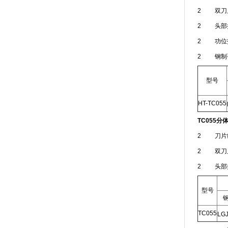
2 双刀
2 头部
2 功位
2 钢制
型号
HT-TC055
TC055
分
2 刀片
2 双刀
2 头部
型号
TC055
LGJ