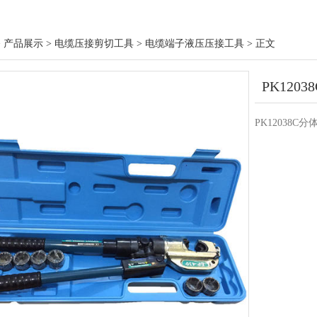
> 产品展示 > 电缆压接剪切工具 > 电缆端子液压压接工具 > 正文
PK120
PK12038C