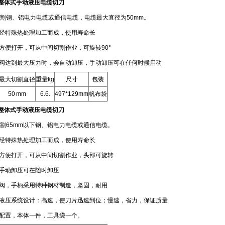
整体式手动液压电缆切刀
割钢、铝电力电缆或通信电缆，电缆最大直径为50mm。
经特殊热处理加工而成，使用寿命长
便打开，可从中间切割作业，可旋转90°
阀达到最大压力时，会自动卸压，手动卸压可在任何时候启动
最大切割直径
重量kg
尺寸
包装
50 mm
6.6.
497*129mm
帆布袋
整体式手动液压电缆切刀
割65mm以下钢、铝电力电缆或通信电缆。
经特殊热处理加工而成，使用寿命长
方便打开，可从中间切割作业，头部可旋转
手动卸压可在随时卸压
阀，手柄采用特种钢材制造，坚固，耐用
液压系统设计：高速，使刀片迅速到位；慢速，省力，保证质量
配置，本体一件，工具袋一个。