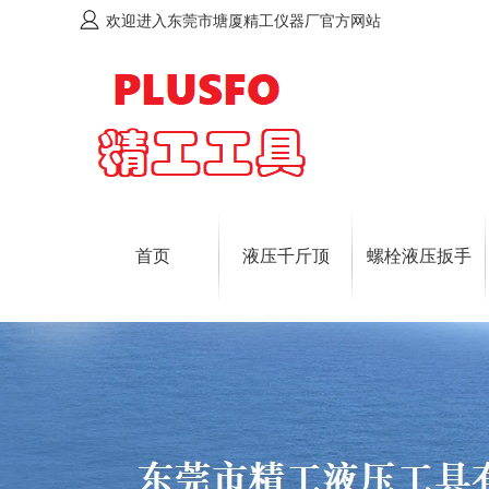
欢迎进入东莞市塘厦精工仪器厂官方网站
首页
液压千斤顶
螺栓液压扳手