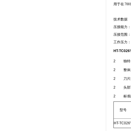
用于在
700
技术数据
压接能力：
压接范围：
工作压力：
HT-TC026
2 独特、
2 整体
2 刀片
2 头部可旋
2 标准
型号
HT-TC026