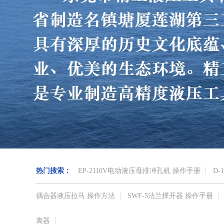
热门搜索：
EP-2110V电动液压母排冲孔机 操作手册
D-
偶合器液压拉马 操作方法
SWF-5法兰撑开器 操作手册
离器