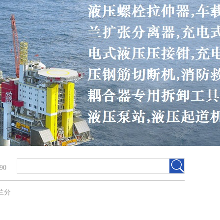
90
兰分