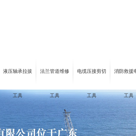
液压轴承拉拔
法兰管道维修
电缆压接剪切
消防救援
工具
工具
工具
工具