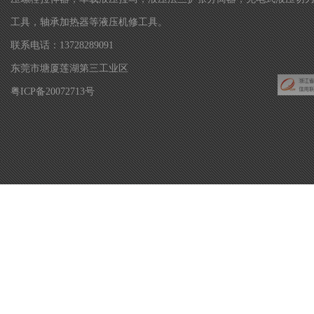
工具，轴承加热器等液压机修工具。
联系电话：13728289091
东莞市塘厦莲湖第三工业区
粤ICP备20072713号