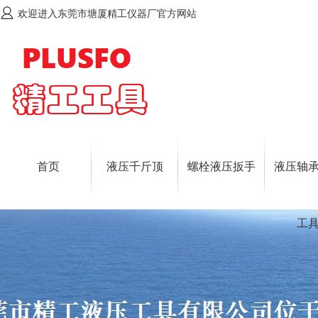
欢迎进入东莞市塘厦精工仪器厂官方网站
首页
液压千斤顶
螺栓液压扳手
液压轴
工