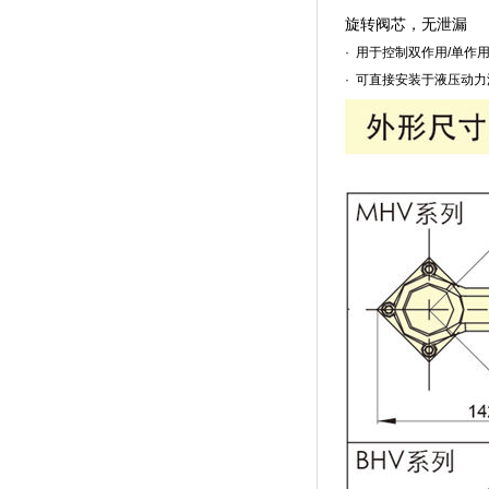
旋转阀芯，无泄漏
· 用于控制双作用/单作
· 可直接安装于液压动